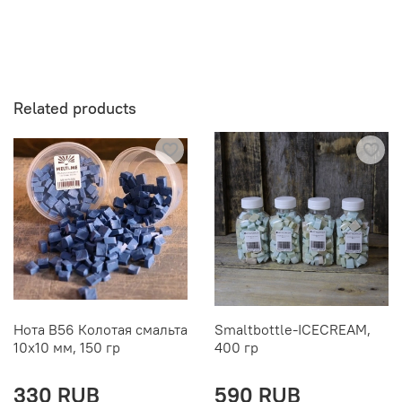
Related products
Нота B56 Колотая смальта
Smaltbottle-ICECREAM,
10х10 мм, 150 гр
400 гр
330 RUB
590 RUB