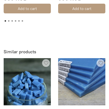
Add to cart
Add to cart
Similar products