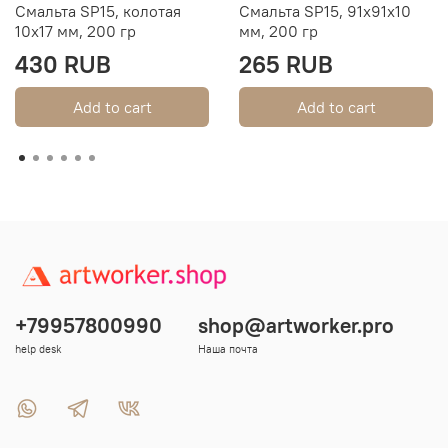
Смальта SP15, колотая
Смальта SP15, 91х91х10
10х17 мм, 200 гр
мм, 200 гр
430 RUB
265 RUB
Add to cart
Add to cart
+79957800990
shop@artworker.pro
help desk
Наша почта