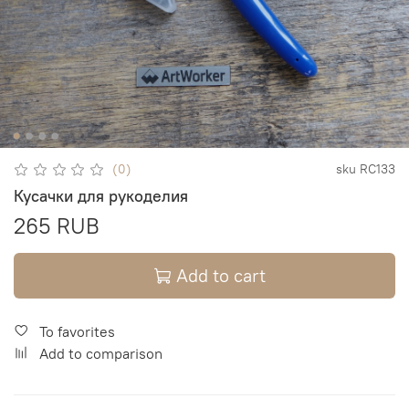
(0)
sku
RC133
Кусачки для рукоделия
265 RUB
Add to cart
To favorites
Add to comparison