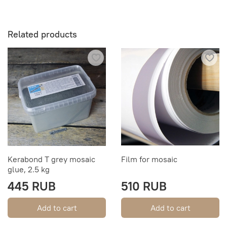
Related products
Kerabond T grey mosaic
Film for mosaic
glue, 2.5 kg
445 RUB
510 RUB
Add to cart
Add to cart