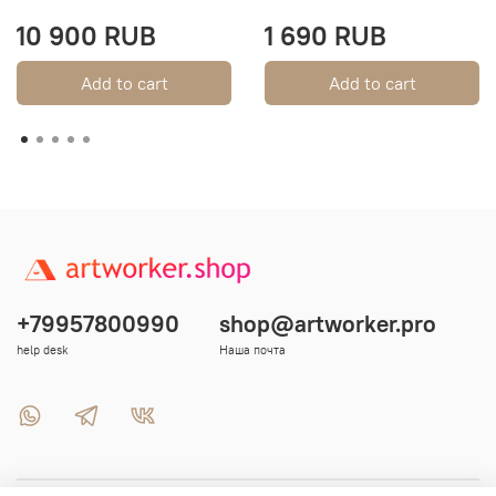
10 900 RUB
1 690 RUB
Add to cart
Add to cart
+79957800990
shop@artworker.pro
help desk
Наша почта