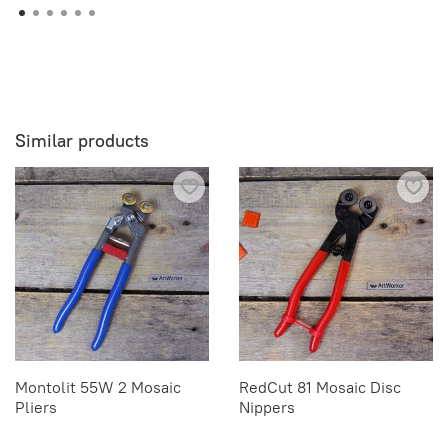
Similar products
Montolit 55W 2 Mosaic
RedСut 81 Mosaic Disc
Pliers
Nippers