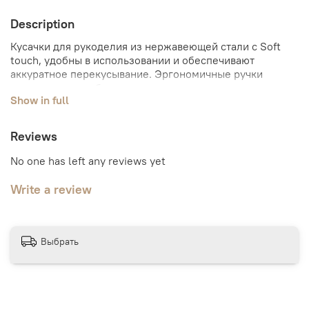
Description
Кусачки для рукоделия из нержавеющей стали с Soft
touch, удобны в использовании и обеспечивают
аккуратное перекусывание. Эргономичные ручки
подходят для любых размеров рук.
Show in full
Reviews
No one has left any reviews yet
Write a review
Выбрать