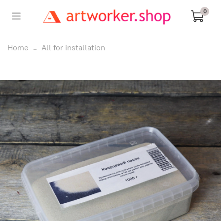
0
Home
All for installation