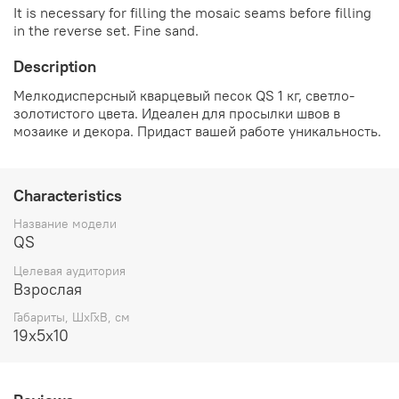
It is necessary for filling the mosaic seams before filling
in the reverse set. Fine sand.
Description
Мелкодисперсный кварцевый песок QS 1 кг, светло-
золотистого цвета. Идеален для просылки швов в
мозаике и декора. Придаст вашей работе уникальность.
Characteristics
Название модели
QS
Целевая аудитория
Взрослая
Габариты, ШхГхВ, см
19х5х10