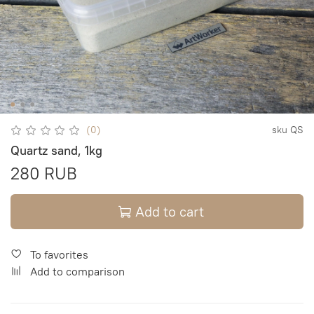
(0)
sku
QS
Quartz sand, 1kg
280 RUB
Add to cart
To favorites
Add to comparison