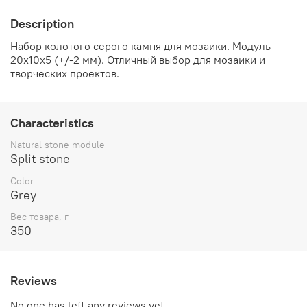
Description
Набор колотого серого камня для мозаики. Модуль
20х10х5 (+/-2 мм). Отличный выбор для мозаики и
творческих проектов.
Characteristics
Natural stone module
Split stone
Color
Grey
Вес товара, г
350
Reviews
No one has left any reviews yet