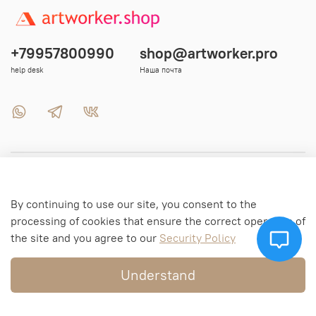
+79957800990
shop@artworker.pro
help desk
Наша почта
Menu 1
By continuing to use our site, you consent to the
Menu 2
processing of cookies that ensure the correct operation of
the site and you agree to our
Security Policy
Menu 3
Understand