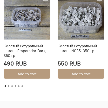
Колотый натуральный
Колотый натуральный
камень Emperador Dark,
камень NS35, 350 гр
350 гр
490 RUB
550 RUB
Add to cart
Add to cart