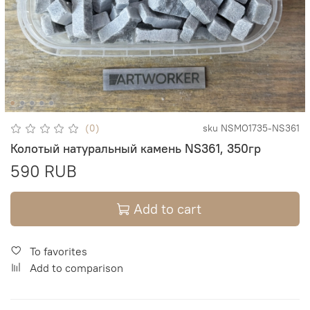
(0)
sku
NSMO1735-NS361
Колотый натуральный камень NS361, 350гр
590 RUB
Add to cart
To favorites
Add to comparison