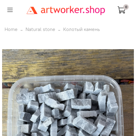
0
Home
Natural stone
Колотый камень