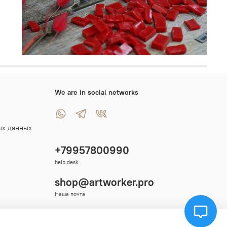
We are in social networks
ых данных
+79957800990
help desk
shop@artworker.pro
Наша почта