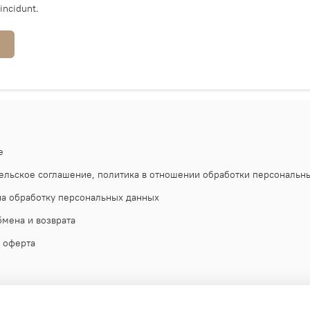
tincidunt.
е
ельское соглашение, политика в отношении обработки персональн
на обработку персональных данных
бмена и возврата
 оферта