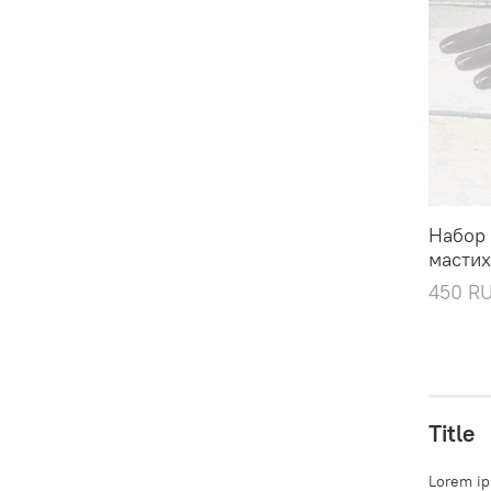
Набор
мастих
450 R
Title
Lorem ip