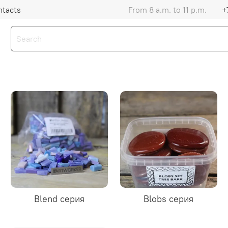
ntacts
From 8 a.m. to 11 p.m.
+
Blend серия
Blobs серия