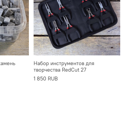
камень
Набор инструментов для
творчества RedCut 27
1 850 RUB