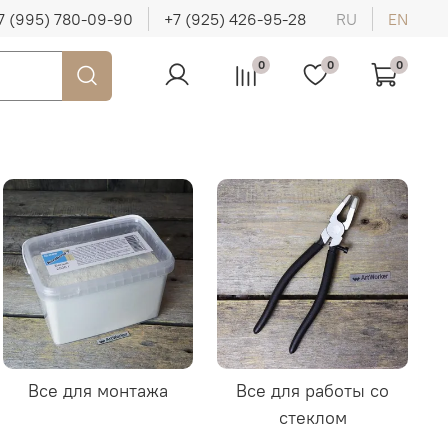
7 (995) 780-09-90
+7 (925) 426-95-28
RU
EN
0
0
0
Все для монтажа
Все для работы со
стеклом