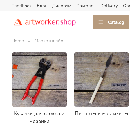
Feedback
Блог
Дилерам
Payment
Delivery
Co
Catalog
Home
Маркетплейс
Кусачки для стекла и
Пинцеты и мастихины
мозаики