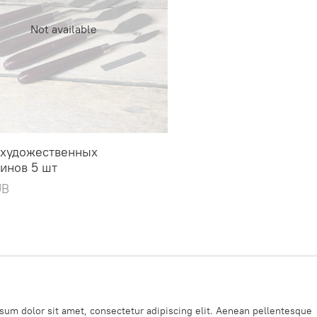
Not available
 художественных
инов 5 шт
UB
sum dolor sit amet, consectetur adipiscing elit. Aenean pellentesque