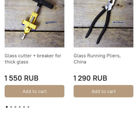
Glass cutter + breaker for
Glass Running Pliers,
thick glass
China
1 550 RUB
1 290 RUB
Add to cart
Add to cart