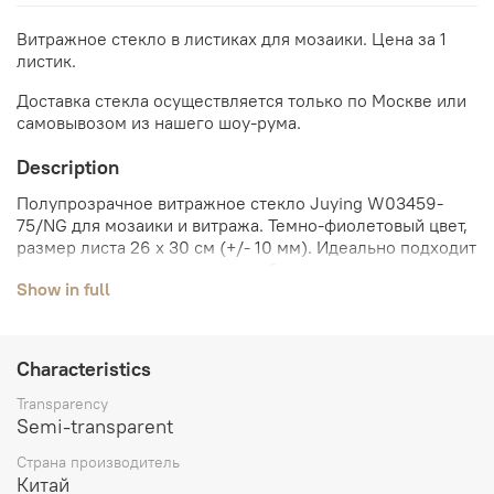
Витражное стекло в листиках для мозаики. Цена за 1
листик.
Доставка стекла осуществляется только по Москве или
самовывозом из нашего шоу-рума.
Description
Полупрозрачное витражное стекло Juying W03459-
75/NG для мозаики и витража. Темно-фиолетовый цвет,
размер листа 26 х 30 см (+/- 10 мм). Идеально подходит
для создания декоративных работ.
Show in full
Characteristics
Transparency
Semi-transparent
Страна производитель
Китай