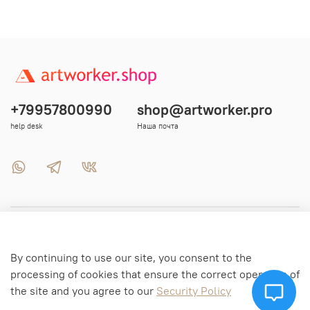
+79957800990
shop@artworker.pro
help desk
Наша почта
Menu 1
By continuing to use our site, you consent to the
Menu 2
processing of cookies that ensure the correct operation of
the site and you agree to our
Security Policy
Menu 3