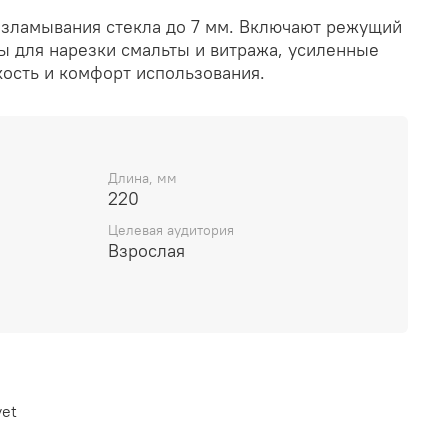
зламывания стекла до 7 мм. Включают режущий
ы для нарезки смальты и витража, усиленные
кость и комфорт использования.
Длина, мм
220
Целевая аудитория
Взрослая
yet