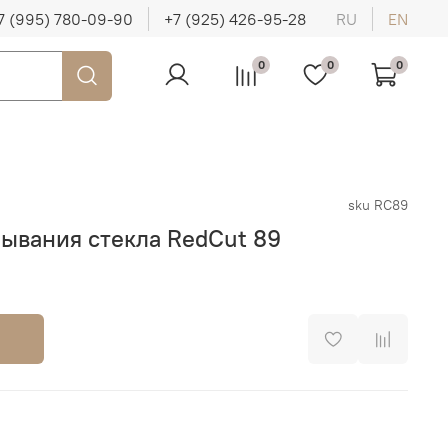
7 (995) 780-09-90
+7 (925) 426-95-28
RU
EN
0
0
0
sku
RC89
ывания стекла RedCut 89