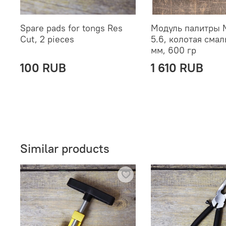
Spare pads for tongs Res
Модуль палитры M
Cut, 2 pieces
5.6, колотая смал
мм, 600 гр
100 RUB
1 610 RUB
Similar products