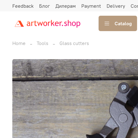
Feedback
Блог
Дилерам
Payment
Delivery
Co
Catalog
Home
Tools
Glass cutters