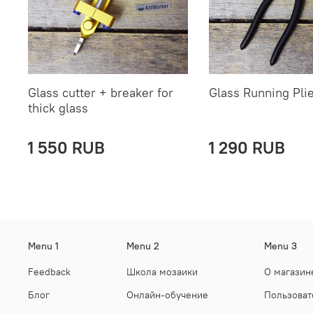
Glass cutter + breaker for
Glass Running Plie
thick glass
1 550 RUB
1 290 RUB
Menu 1
Menu 2
Menu 3
Feedback
Школа мозаики
О магазин
Блог
Онлайн-обучение
Пользоват