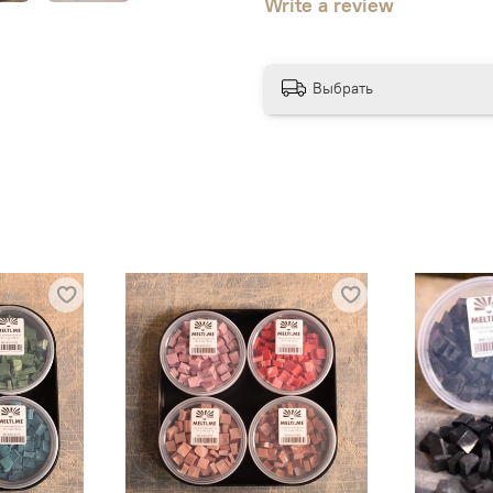
Write a review
Выбрать