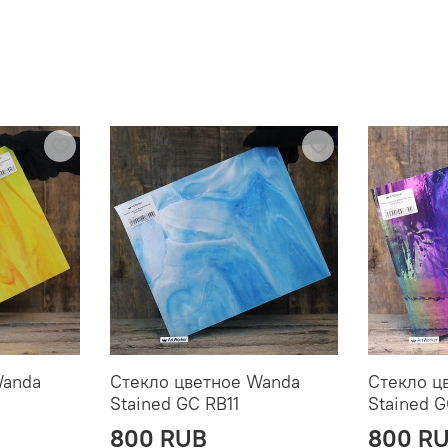
Wanda
Стекло цветное Wanda
Стекло ц
Stained GC RB11
Stained 
800 RUB
800 R