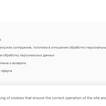
е
ельское соглашение, политика в отношении обработки персональн
на обработку персональных данных
бмена и возврата
 оферта
ing of cookies that ensure the correct operation of the site an