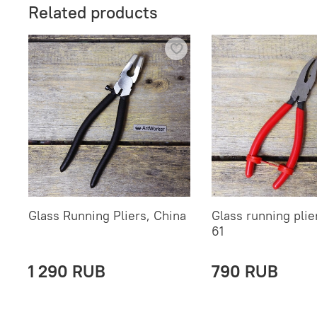
Related products
Glass Running Pliers, China
Glass running pli
61
1 290 RUB
790 RUB