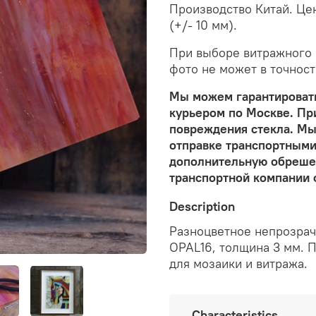
Производство Китай. Цена
(+/- 10 мм).
При выборе витражного с
фото не может в точност
Мы можем гарантировать
курьером по Москве. Пр
повреждения стекла. Мы
отправке транспортными
дополнительную обрешет
транспортной компании 
Description
Разноцветное непрозрач
OPAL16, толщина 3 мм. П
для мозаики и витража.
Characteristics