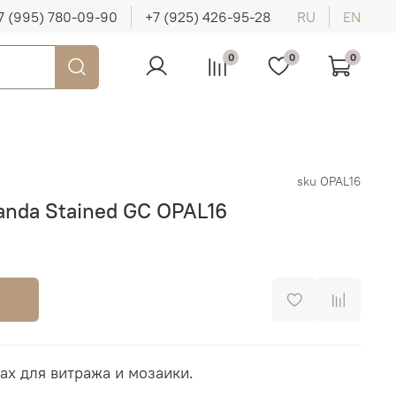
7 (995) 780-09-90
+7 (925) 426-95-28
RU
EN
0
0
0
sku
OPAL16
anda Stained GC OPAL16
ах для витража и мозаики.