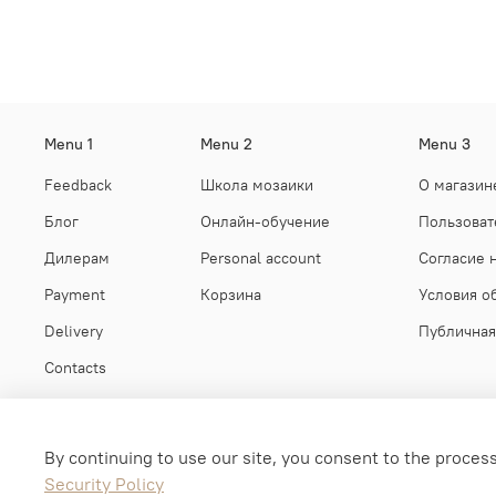
Menu 1
Menu 2
Menu 3
Feedback
Школа мозаики
О магазин
Блог
Онлайн-обучение
Пользоват
Дилерам
Personal account
Согласие 
Payment
Корзина
Условия о
Delivery
Публичная
Contacts
By continuing to use our site, you consent to the process
Security Policy