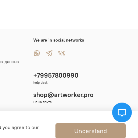
We are in social networks
ых данных
+79957800990
help desk
shop@artworker.pro
Наша почта
d you agree to our
Understand