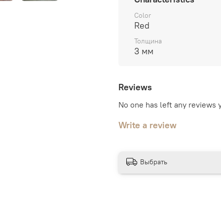
Color
Red
Толщина
3 мм
Reviews
No one has left any reviews 
Write a review
Выбрать