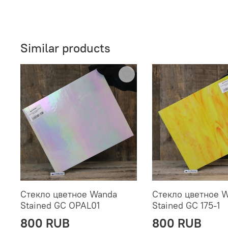
Similar products
Стекло цветное Wanda
Стекло цветное 
Stained GC OPAL01
Stained GC 175-1
800 RUB
800 RUB