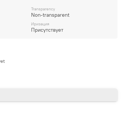
Transparency
Non-transparent
Иризация
Присутствует
yet