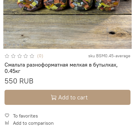
(0)
sku
BSM0.45-average
Смальта разноформатная мелкая в бутылках,
0.45кг
550 RUB
Add to cart
To favorites
Add to comparison