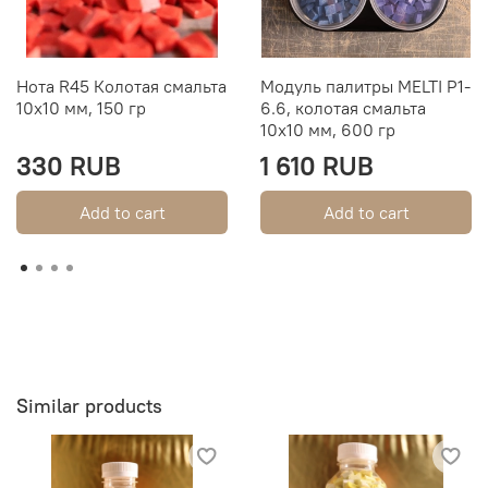
Нота R45 Колотая смальта
Модуль палитры MELTI P1-
10х10 мм, 150 гр
6.6, колотая смальта
10х10 мм, 600 гр
330 RUB
1 610 RUB
Add to cart
Add to cart
Similar products