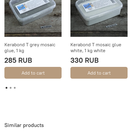
Kerabond T grey mosaic
Kerabond T mosaic glue
glue, 1 kg
white, 1 kg white
285 RUB
330 RUB
Add to cart
Add to cart
Similar products