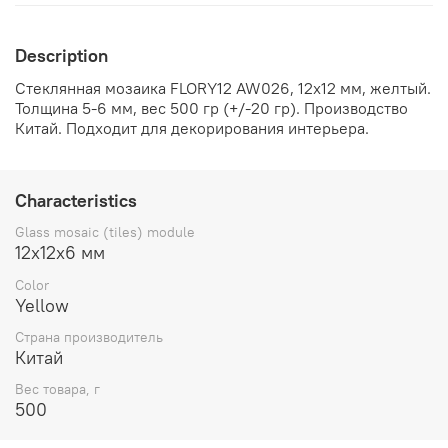
Description
Стеклянная мозаика FLORY12 AW026, 12х12 мм, желтый.
Толщина 5-6 мм, вес 500 гр (+/-20 гр). Производство
Китай. Подходит для декорирования интерьера.
Characteristics
Glass mosaic (tiles) module
12х12х6 мм
Color
Yellow
Страна производитель
Китай
Вес товара, г
500