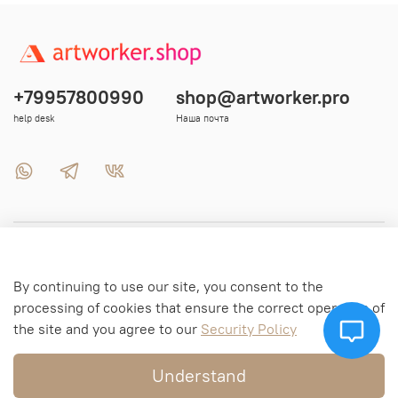
+79957800990
shop@artworker.pro
help desk
Наша почта
Menu 1
By continuing to use our site, you consent to the
Menu 2
processing of cookies that ensure the correct operation of
the site and you agree to our
Security Policy
Menu 3
Understand