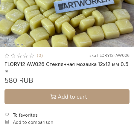
(0)
sku
FLORY12-AW026
FLORY12 AW026 Стеклянная мозаика 12х12 мм 0.5
кг
580 RUB
Add to cart
To favorites
Add to comparison